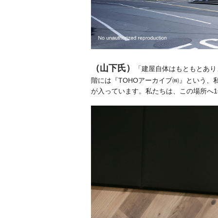
（山下氏）
「建屋自体はもともとあり
階には『TOHOアーカイブ㈱』という、
が入っています。私たちは、この場所へ