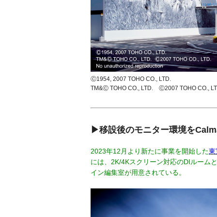
Ⓒ1954, 2007 TOHO CO., LTD.
TM&Ⓒ TOHO CO., LTD. Ⓒ2007 TOHO CO., LT
▶移設後のモニター環境をCalma
2023年12月より新たに事業を開始した
東
には、2K/4Kスクリーン対応のDIルーム
イン編集室が用意されている。