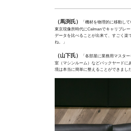
（馬渕氏）
「機材を物理的に移動して
東京現像所時代にCalmanでキャリブ
データを比べることが出来て、すごく楽
ね。」
（山下氏）
「各部屋に業務用マスター
室（マシンルーム）などバックヤードにあ
境は本当に簡単に整えることができまし