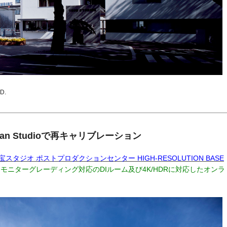
D.
n Studioで再キャリブレーション
宝スタジオ ポストプロダクションセンター HIGH-RESOLUTION BASE
とモニターグレーディング対応のDIルーム及び4K/HDRに対応したオンラ