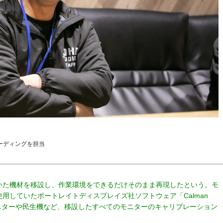
ーディングを担当
いた機材を移設し、作業環境をできるだけそのまま再現したという。モ
用していたポートレイトディスプレイズ社ソフトウェア「Calman
ーモニターや民生機など、移設したすべてのモニターのキャリブレーション