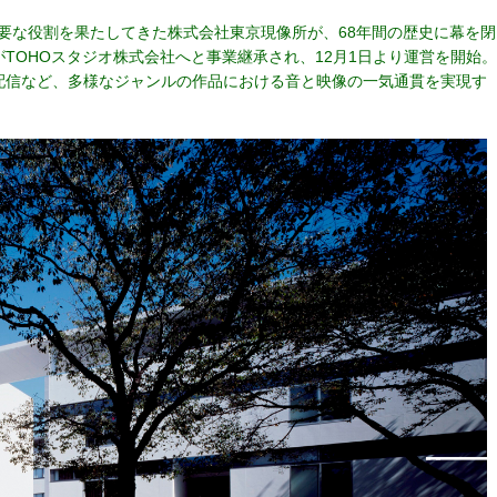
に重要な役割を果たしてきた株式会社東京現像所が、68年間の歴史に幕を閉
がTOHOスタジオ株式会社へと事業継承され、12月1日より運営を開始。
配信など、多様なジャンルの作品における音と映像の一気通貫を実現す