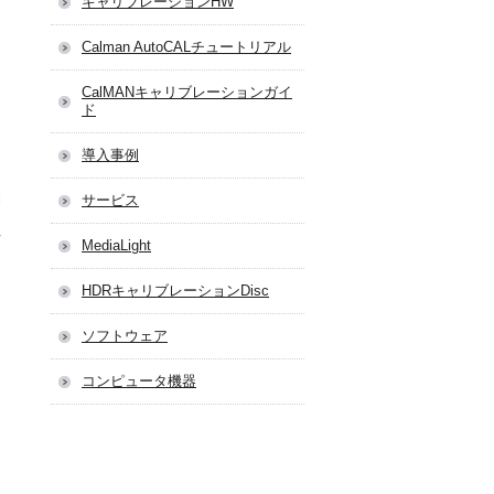
キャリブレーションHW
Calman AutoCALチュートリアル
CalMANキャリブレーションガイ
ド
導入事例
サービス
MediaLight
HDRキャリブレーションDisc
ソフトウェア
コンピュータ機器