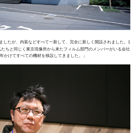
ましたが、内装などすべて一新して、完全に新しく開設されました。1
私たちと同じく東京現像所から来たフィルム部門のメンバーがいる会社
1年かけてすべての機材を移設してきました。」