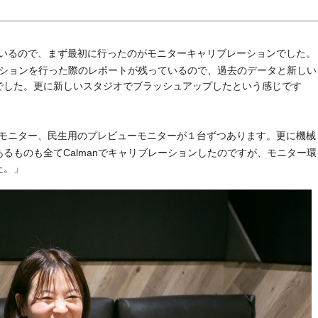
いるので、まず最初に行ったのがモニターキャリブレーションでした。
レーションを行った際のレポートが残っているので、過去のデータと新しい
でした。更に新しいスタジオでブラッシュアップしたという感じです
モニター、民生用のプレビューモニターが１台ずつあります。更に機械
るものも全てCalmanでキャリブレーションしたのですが、モニター環
た。」