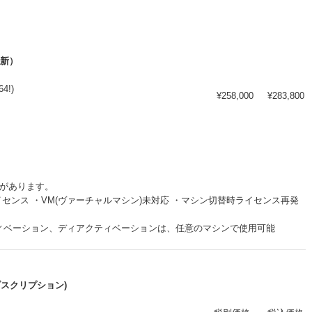
/更新）
64!)
¥258,000
¥283,800
があります。
台のPC１ライセンス ・VM(ヴァーチャルマシン)未対応 ・マシン切替時ライセンス再発
ンスのアクティベーション、ディアクティベーションは、任意のマシンで使用可能
年間サブスクリプション)