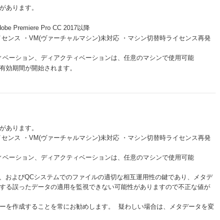
があります。
obe Premiere Pro CC 2017以降
台のPC１ライセンス ・VM(ヴァーチャルマシン)未対応 ・マシン切替時ライセンス再発
ンスのアクティベーション、ディアクティベーションは、任意のマシンで使用可能
有効期間が開始されます。
があります。
台のPC１ライセンス ・VM(ヴァーチャルマシン)未対応 ・マシン切替時ライセンス再発
ンスのアクティベーション、ディアクティベーションは、任意のマシンで使用可能
E、およびQCシステムでのファイルの適切な相互運用性の鍵であり、メタデ
する誤ったデータの適用を監視できない可能性がありますので不正な値が
ーを作成することを常にお勧めします。 疑わしい場合は、メタデータを変