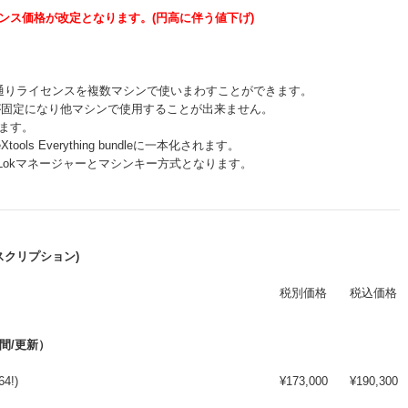
イセンス価格が改定となります。(円高に伴う値下げ)
来通りライセンスを複数マシンで使いまわすことができます。
が固定になり他マシンで使用することが出来ません。
ります。
ools Everything bundleに一本化されます。
来通りのiLokマネージャーとマシンキー方式となります。
間サブスクリプション)
税別価格
税込価格
年間/更新）
64!)
¥173,000
¥190,300