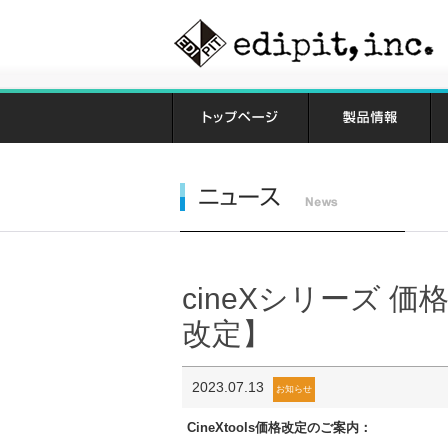
cineXシリーズ 価
改定】
2023.07.13
お知らせ
CineXtools価格改定のご案内：