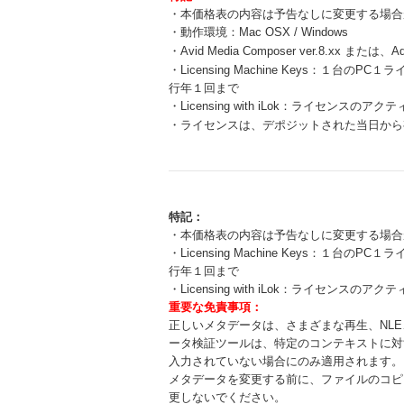
・本価格表の内容は予告なしに変更する場合
・動作環境：Mac OSX / Windows
・Avid Media Composer ver.8.xx または、Ad
・Licensing Machine Keys：１
行年１回まで
・Licensing with iLok：ライセ
・ライセンスは、デポジットされた当日から
特記：
・本価格表の内容は予告なしに変更する場合
・Licensing Machine Keys：１
行年１回まで
・Licensing with iLok：ライセ
重要な免責事項：
正しいメタデータは、さまざまな再生、NL
ータ検証ツールは、特定のコンテキストに対
入力されていない場合にのみ適用されます。
メタデータを変更する前に、ファイルのコピ
更しないでください。