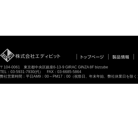
〒104-0061 東京都中央区銀座6-13-9 GIRAC GINZA 8F bizcube
TEL：03-5931-7930(代） FAX：03-6685-5864
弊社営業時間：平日AM9：00～PM17：00（祝祭日、年末年始、弊社休業日を除く