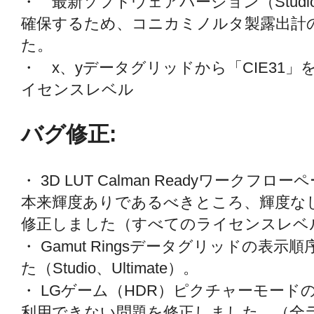
・ 最新ソフトウェアバージョン（Studio、
確保するため、コニカミノルタ製露出計
た。
・ x、yデータグリッドから「CIE31
イセンスレベル
バグ修正:
・ 3D LUT Calman Readyワークフロ
本来輝度ありであるべきところ、輝度な
修正しました（すべてのライセンスレベ
・ Gamut Ringsデータグリッドの表
た（Studio、Ultimate）。
・ LGゲーム（HDR）ピクチャーモー
利用できない問題を修正しました。（全