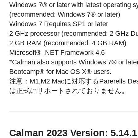
Windows 7® or later with latest operating s
(recommended: Windows 7® or later)
Windows 7 Requires SP1 or later
2 GHz processor (recommended: 2 GHz Du
2 GB RAM (recommended: 4 GB RAM)
Microsoft® .NET Framework 4.6
*Calman also supports Windows 7® or lat
Bootcamp® for Mac OS X® users.
注意：M1,M2 Macに対応するParerells Des
は正式にサポートされておりません。
Calman 2023 Version: 5