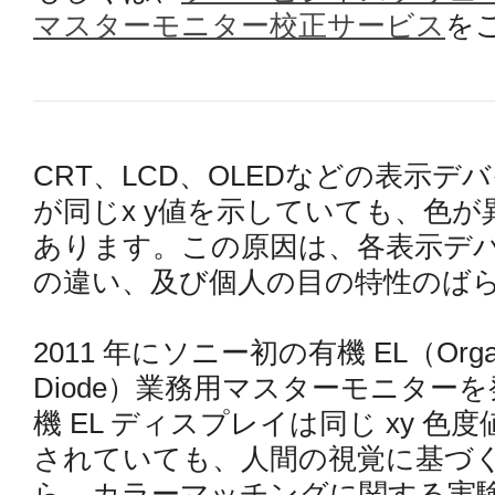
マスターモニター校正サービス
を
CRT、LCD、OLEDなどの表示
が同じx y値を示していても、色
あります。この原因は、各表示デ
の違い、及び個人の目の特性のば
2011 年にソニー初の有機 EL（Organic L
Diode）業務用マスターモニターを
機 EL ディスプレイは同じ xy 
されていても、人間の視覚に基づ
ら、カラーマッチングに関する実