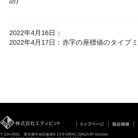
語)
2022年4月16日：
2022年4月17日：赤字の座標値のタイプ
〒104-0061 東京都中央区銀座6-13-9 GIRAC GINZA 8F bizcube