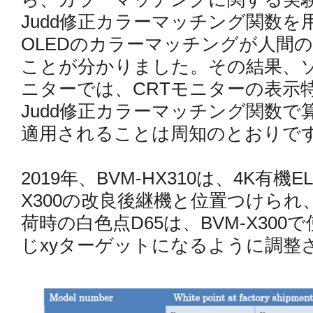
Judd修正カラーマッチング関数を
OLEDのカラーマッチングが人間
ことが分かりました。その結果、ソ
ニターでは、CRTモニターの表示
Judd修正カラーマッチング関数で
適用されることは周知のとおりで
2019年、BVM-HX310は、4K有
X300の改良後継機と位置つけられ、B
荷時の白色点D65は、BVM-X30
じxyターゲットになるように調整