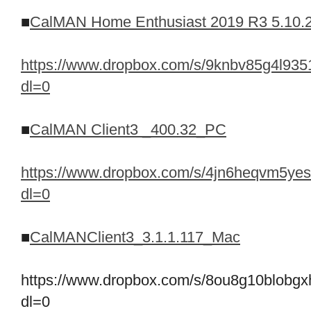
■
CalMAN Home Enthusiast 2019 R3 5.10.2 
https://www.dropbox.com/s/9knbv85g4l
dl=0
■
CalMAN Client3 _400.32_PC
https://www.dropbox.com/s/4jn6heqvm5ye
dl=0
■
CalMANClient3_3.1.1.117_Mac
https://www.dropbox.com/s/8ou8g10blobg
dl=0