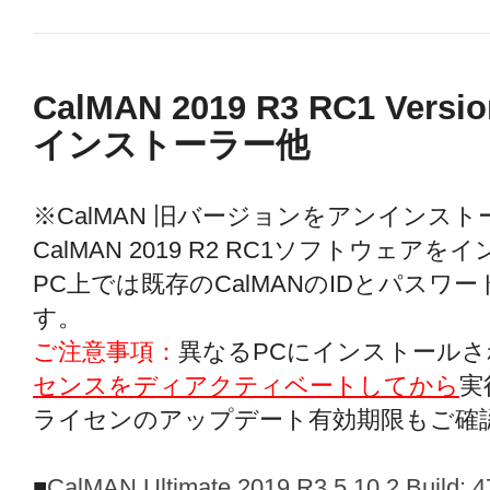
CalMAN 2019 R3 RC1 Version:
インストーラー他
※CalMAN 旧バージョンをアンインス
CalMAN 2019 R2 RC1ソフトウェ
PC上では既存のCalMANのIDとパス
す。
ご注意事項：
異なるPCにインストール
センスをディアクティベートしてから
実
ライセンのアップデート有効期限もご確
■
CalMAN Ultimate 2019 R3 5.10.2 Build: 4