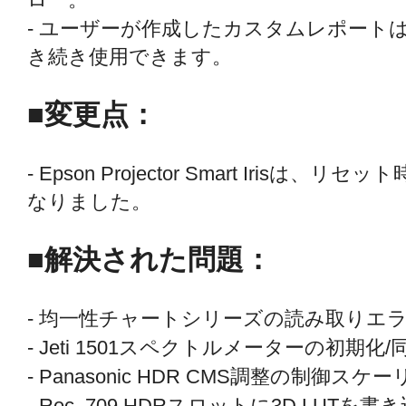
- ユーザーが作成したカスタムレポート
き続き使用できます。
■変更点：
- Epson Projector Smart Iris
なりました。
■解決された問題：
- 均一性チャートシリーズの読み取りエ
- Jeti 1501スペクトルメーターの初期
- Panasonic HDR CMS調整の制御
- Rec_709 HDRスロットに3D LU