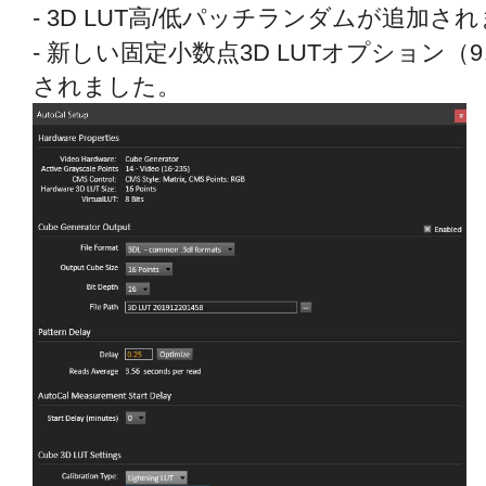
- 3D LUT高/低パッチランダムが追加さ
- 新しい固定小数点3D LUTオプション（
されました。