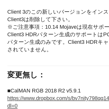
Client 3のこの新しいバージョンをイ
Client3は削除して下さい。
※ご注意事項：10.14 Mojaveは現在
Client3 HDRパターン生成のサポート
パターン生成のみです。Client3 HD
されていません。
変更無し：
■CalMAN RGB 2018 R2 v5.9.1
https://www.dropbox.com/s/bv7nity798q
dl=0