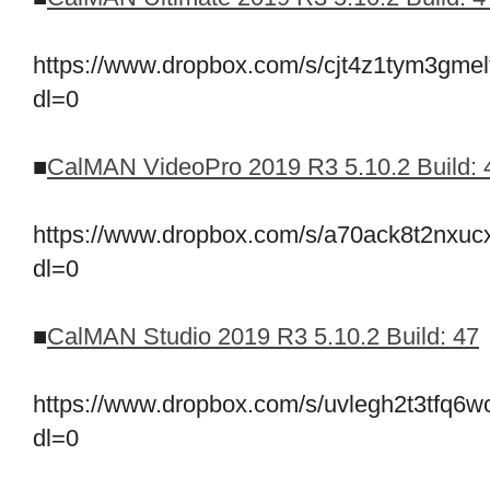
https://www.dropbox.com/s/cjt4z1tym3g
dl=0
■
CalMAN VideoPro 2019 R3 5.10.2 Build: 
https://www.dropbox.com/s/a70ack8t2nx
dl=0
■
CalMAN Studio 2019 R3 5.10.2 Build: 47
https://www.dropbox.com/s/uvlegh2t3tf
dl=0