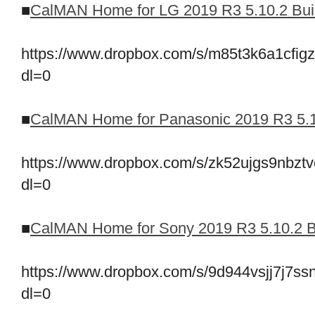
■
CalMAN Home for LG 2019 R3 5.10.2 Buil
https://www.dropbox.com/s/m85t3k6a1c
dl=0
■
CalMAN Home for Panasonic 2019 R3 5.10
https://www.dropbox.com/s/zk52ujgs9n
dl=0
■
CalMAN Home for Sony 2019 R3 5.10.2 Bu
https://www.dropbox.com/s/9d944vsjj7j
dl=0