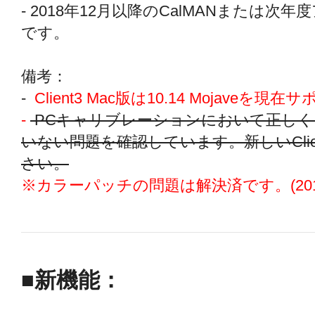
- 2018年12月以降のCalMANまたは
です。
備考：
-
Client3 Mac版は10.14 Mojave
-
PCキャリブレーションにおいて正し
いない問題を確認しています。新しいCli
さい。
※カラーパッチの問題は解決済です。(201
■新機能：