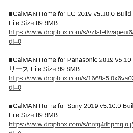
■CalMAN Home for LG 2019 v5.10.0
File Size:89.8MB
https://www.dropbox.com/s/vzfaletlwape
dl=0
■CalMAN Home for Panasonic 2019 v5
リース File Size:89.8MB
https://www.dropbox.com/s/1668a5i0x6v
dl=0
■CalMAN Home for Sony 2019 v5.10
File Size:89.8MB
https://www.dropbox.com/s/onfg4ifhpmql