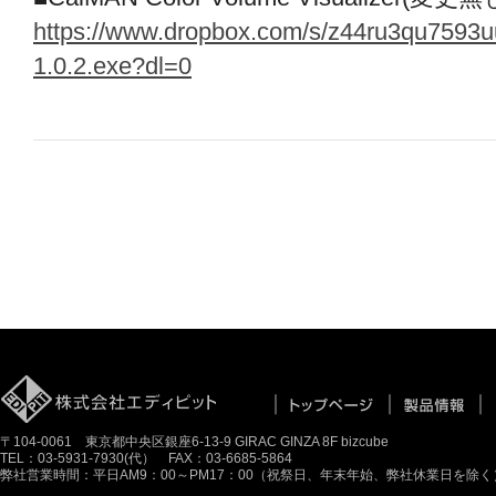
https://www.dropbox.com/s/z44ru3qu7593u
1.0.2.exe?dl=0
〒104-0061 東京都中央区銀座6-13-9 GIRAC GINZA 8F bizcube
TEL：03-5931-7930(代） FAX：03-6685-5864
弊社営業時間：平日AM9：00～PM17：00（祝祭日、年末年始、弊社休業日を除く