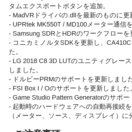
タムエクスポートボタンを追加。
- MadVRドライバの.dllを最新のもの
- UPRtek MK550T / MD100メータ
- Samsung SDRとHDRのワークフロ
- コニカミノルタSDKを更新し、CA410
た。
- LG 2018 C8 3D LUTのユニティ
しました。
- ドルビーPRMのサポートを更新しまし
- FSI Box I / Oのサポートを更新しました
- Game Studio Pattern Generat
- 起動時のハードウェアへの自動再接続
（メーター、ソース、ディスプレイ）に