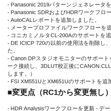
- Panasonic 2019パターンジェネレ
- Panasonic SDRおよびHDRワーク
- AutoCALレポートを追加しました。
- メータープロファイルワークフローを
- コニカミノルタCL-200Aのサポート
- DE ICtCP 720の以前の使用法を削除
た。
- Canon DPスタジオモニターのサポ
ーク接続し、3DLUT校正後にCANON.C
します。）
- FSI XM551UとXM651Uのサポート
■変更点（RC1から変更無し
- HDR Analysisワークフローを更新 