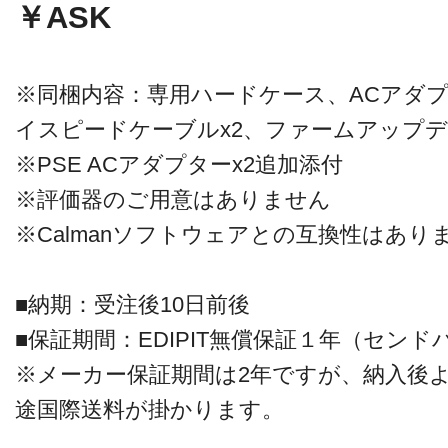
￥ASK
※同梱内容：専用ハードケース、ACアダプタ
イスピードケーブルx2、ファームアップデ
※PSE ACアダプターx2追加添付
※評価器のご用意はありません
※Calmanソフトウェアとの互換性はあり
■納期：受注後10日前後
■保証期間：EDIPIT無償保証１年（セン
※メーカー保証期間は2年ですが、納入後
途国際送料が掛かります。