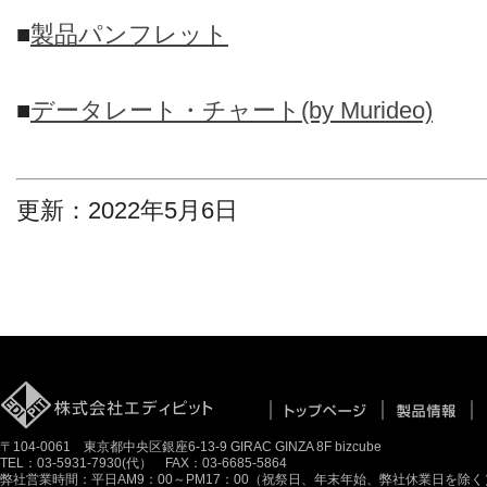
■
製品パンフレット
■
データレート・チャート(by Murideo)
更新：2022年5月6日
〒104-0061 東京都中央区銀座6-13-9 GIRAC GINZA 8F bizcube
TEL：03-5931-7930(代） FAX：03-6685-5864
弊社営業時間：平日AM9：00～PM17：00（祝祭日、年末年始、弊社休業日を除く