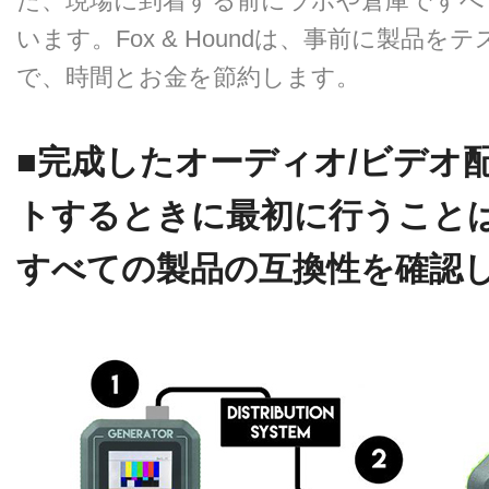
た、現場に到着する前にラボや倉庫ですべ
います。Fox & Houndは、事前に製品
で、時間とお金を節約します。
■完成したオーディオ/ビデオ
トするときに最初に行うこと
すべての製品の互換性を確認