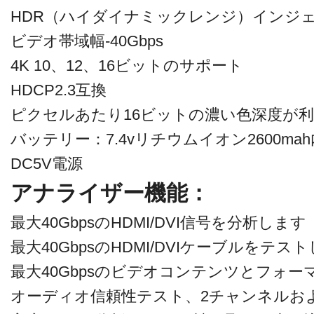
HDR（ハイダイナミックレンジ）インジ
ビデオ帯域幅-40Gbps
4K 10、12、16ビットのサポート
HDCP2.3互換
ピクセルあたり16ビットの濃い色深度が利
バッテリー：7.4vリチウムイオン2600m
DC5V電源
アナライザー機能：
最大40GbpsのHDMI/DVI信号を分析します
最大40GbpsのHDMI/DVIケーブルをテス
最大40Gbpsのビデオコンテンツとフォ
オーディオ信頼性テスト、2チャンネルお