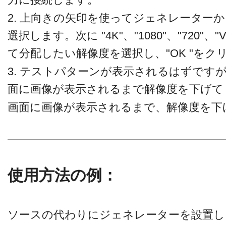
2. 上向きの矢印を使ってジェネレーター
選択します。次に "4K"、"1080"、"720"
て分配したい解像度を選択し、"OK "をク
3. テストパターンが表示されるはずです
面に画像が表示されるまで解像度を下げて
画面に画像が表示されるまで、解像度を下
使用方法の例：
ソースの代わりにジェネレーターを設置し